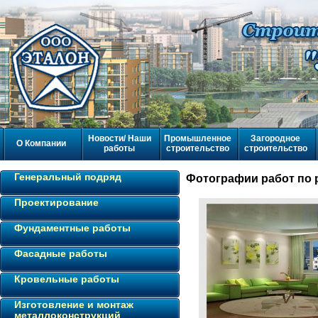
Новости/ Наши
Промышленное
Загородное
О Компании
работы
строительство
строительство
Генеральный подряд
Фотографии работ по р
Проектирование
Фундаментные работы
Фасадные работы
Кровельные работы
Изготовление и монтаж
металлоконструкций