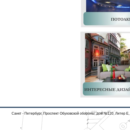
Санкт - Петербург, Проспект Обуховской обороны, дом №120, Литер Е, 